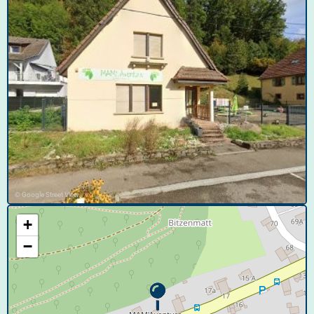
© Google Street View
+
−