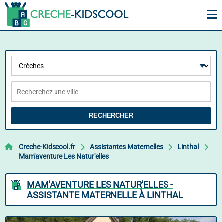
RECHERCHER
Creche-Kidscool.fr
Assistantes Maternelles
Linthal
Mam'aventure Les Natur'elles
MAM'AVENTURE LES NATUR'ELLES -
ASSISTANTE MATERNELLE À LINTHAL