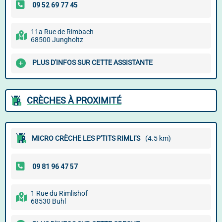
11a Rue de Rimbach
68500 Jungholtz
PLUS D'INFOS SUR CETTE ASSISTANTE
CRÈCHES À PROXIMITÉ
MICRO CRÈCHE LES P'TITS RIMLI'S
(4.5 km)
1 Rue du Rimlishof
68530 Buhl