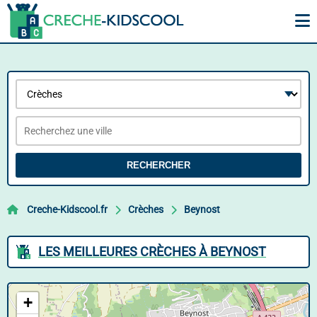
RECHERCHER
Creche-Kidscool.fr
Crèches
Beynost
LES MEILLEURES CRÈCHES À BEYNOST
+