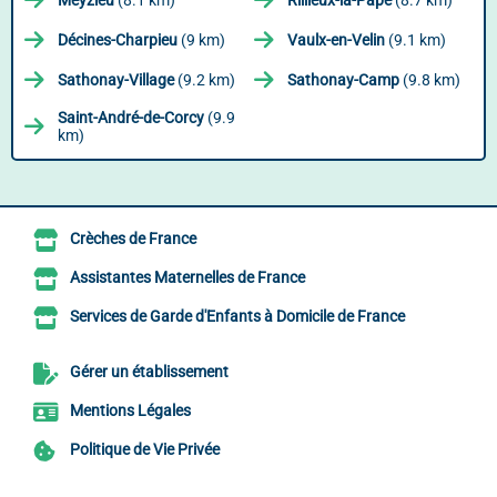
Meyzieu
(8.1 km)
Rillieux-la-Pape
(8.7 km)
Décines-Charpieu
(9 km)
Vaulx-en-Velin
(9.1 km)
Sathonay-Village
(9.2 km)
Sathonay-Camp
(9.8 km)
Saint-André-de-Corcy
(9.9
km)
Crèches de France
Assistantes Maternelles de France
Services de Garde d'Enfants à Domicile de France
Gérer un établissement
Mentions Légales
Politique de Vie Privée