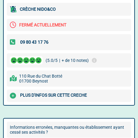
CRÈCHE NIDO&CO
FERMÉ ACTUELLEMENT
(5.0/5
|
+ de 10 notes)
110 Rue du Chat Botté
01700 Beynost
PLUS D'INFOS SUR CETTE CRECHE
Informations erronées, manquantes ou établissement ayant
cessé ses activités ?