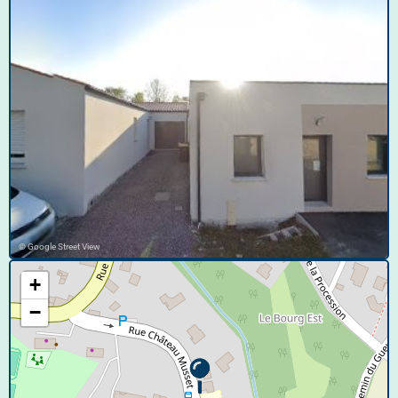
© Google Street View
+
−