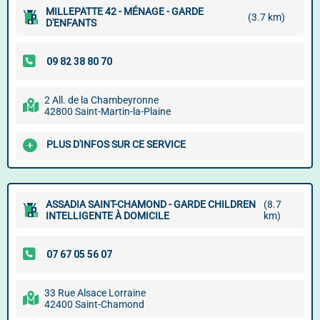
MILLEPATTE 42 - MÉNAGE - GARDE
(3.7 km)
D'ENFANTS
2 All. de la Chambeyronne
42800 Saint-Martin-la-Plaine
PLUS D'INFOS SUR CE SERVICE
ASSADIA SAINT-CHAMOND - GARDE CHILDREN
(8.7
INTELLIGENTE À DOMICILE
km)
33 Rue Alsace Lorraine
42400 Saint-Chamond