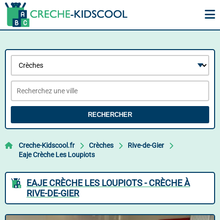
RECHERCHER
Creche-Kidscool.fr
Crèches
Rive-de-Gier
Eaje Crèche Les Loupiots
EAJE CRÈCHE LES LOUPIOTS - CRÈCHE À
RIVE-DE-GIER