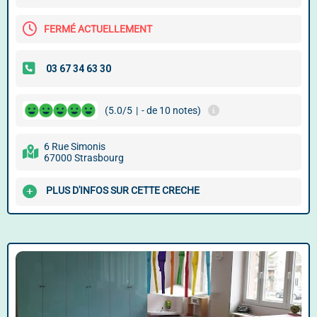
FERMÉ ACTUELLEMENT
(5.0/5
|
- de 10 notes)
6 Rue Simonis
67000 Strasbourg
PLUS D'INFOS SUR CETTE CRECHE