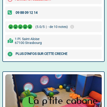
(5.0/5
|
- de 10 notes)
1 Pl. Saint-Aloise
67100 Strasbourg
PLUS D'INFOS SUR CETTE CRECHE