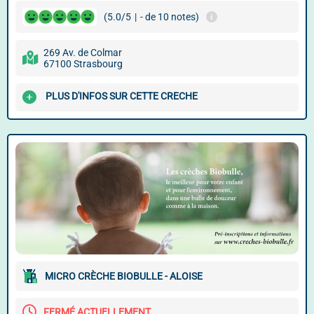
(5.0/5
|
- de 10 notes)
269 Av. de Colmar
67100 Strasbourg
PLUS D'INFOS SUR CETTE CRECHE
MICRO CRÈCHE BIOBULLE - ALOISE
FERMÉ ACTUELLEMENT