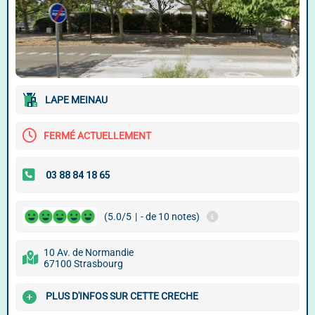
LAPE MEINAU
FERMÉ ACTUELLEMENT
(5.0/5
|
- de 10 notes)
10 Av. de Normandie
67100 Strasbourg
PLUS D'INFOS SUR CETTE CRECHE