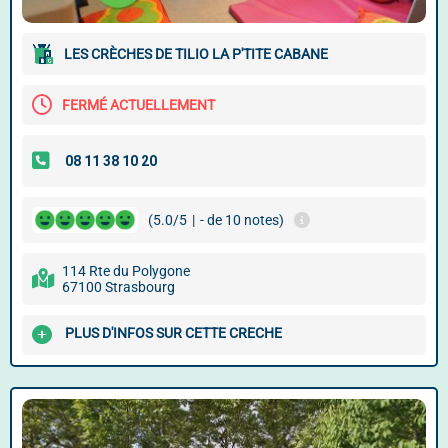
LES CRÈCHES DE TILIO LA P'TITE CABANE
FERMÉ ACTUELLEMENT
(5.0/5
|
- de 10 notes)
114 Rte du Polygone
67100 Strasbourg
PLUS D'INFOS SUR CETTE CRECHE