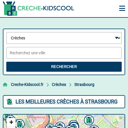
RECHERCHER
Creche-Kidscool.fr
Crèches
Strasbourg
LES MEILLEURES CRÈCHES À STRASBOURG
+