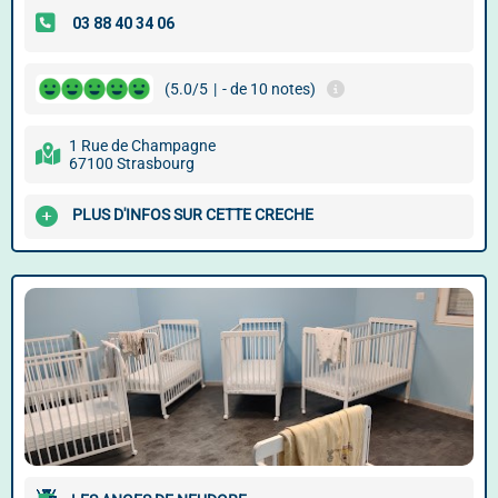
(5.0/5
|
- de 10 notes)
1 Rue de Champagne
67100 Strasbourg
PLUS D'INFOS SUR CETTE CRECHE