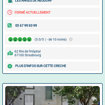
LES ANGES DE NEUDORF
FERMÉ ACTUELLEMENT
(5.0/5
|
- de 10 notes)
62 Rte de l'Hôpital
67100 Strasbourg
PLUS D'INFOS SUR CETTE CRECHE