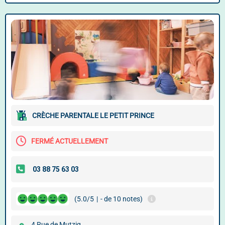
CRÈCHE PARENTALE LE PETIT PRINCE
FERMÉ ACTUELLEMENT
(5.0/5
|
- de 10 notes)
4 Rue de Mutzig