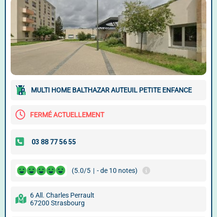
MULTI HOME BALTHAZAR AUTEUIL PETITE ENFANCE
FERMÉ ACTUELLEMENT
(5.0/5
|
- de 10 notes)
6 All. Charles Perrault
67200 Strasbourg