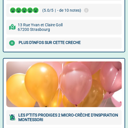
(5.0/5
|
- de 10 notes)
13 Rue Yvan et Claire Goll
67200 Strasbourg
PLUS D'INFOS SUR CETTE CRECHE
LES P'TITS PRODIGES 2 MICRO-CRÈCHE D'INSPIRATION
MONTESSORI