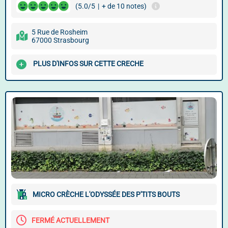
(5.0/5
|
+ de 10 notes)
5 Rue de Rosheim
67000 Strasbourg
PLUS D'INFOS SUR CETTE CRECHE
MICRO CRÈCHE L'ODYSSÉE DES P'TITS BOUTS
FERMÉ ACTUELLEMENT