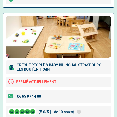
CRÈCHE PEOPLE & BABY BILINGUAL STRASBOURG -
LES BOUT'EN TRAIN
FERMÉ ACTUELLEMENT
(5.0/5
|
- de 10 notes)